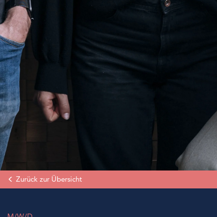
Zurück zur Übersicht
M/W/D