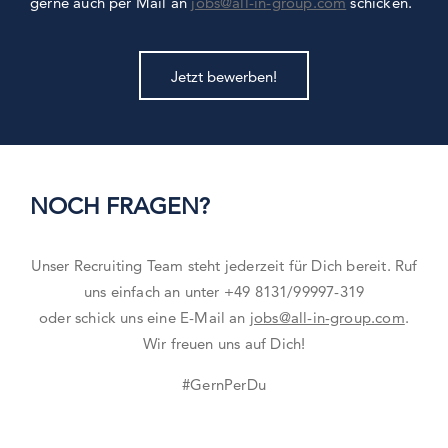
gerne auch per Mail an
jobs@all-in-group.com
schicken.
Jetzt bewerben!
NOCH FRAGEN?
Unser Recruiting Team steht jederzeit für Dich bereit. Ruf
uns einfach an unter +49 8131/99997-319
oder schick uns eine E-Mail an
jobs@all-in-group.com
.
Wir freuen uns auf Dich!
#GernPerDu